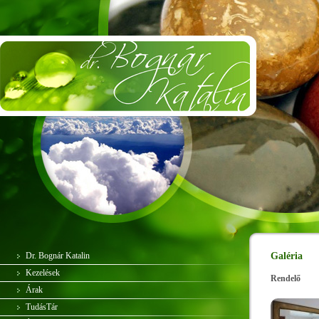
Dr. Bognár Katalin
Galéria
Kezelések
Rendelő
Árak
TudásTár