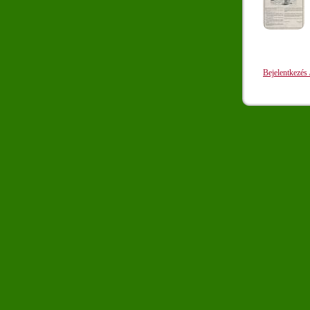
Bejelentkezés 